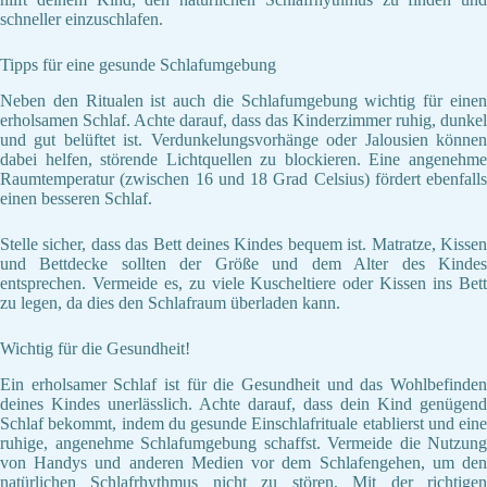
schneller einzuschlafen.
Tipps für eine gesunde Schlafumgebung
Neben den Ritualen ist auch die Schlafumgebung wichtig für einen
erholsamen Schlaf. Achte darauf, dass das Kinderzimmer ruhig, dunkel
und gut belüftet ist. Verdunkelungsvorhänge oder Jalousien können
dabei helfen, störende Lichtquellen zu blockieren. Eine angenehme
Raumtemperatur (zwischen 16 und 18 Grad Celsius) fördert ebenfalls
einen besseren Schlaf.
Stelle sicher, dass das Bett deines Kindes bequem ist. Matratze, Kissen
und Bettdecke sollten der Größe und dem Alter des Kindes
entsprechen. Vermeide es, zu viele Kuscheltiere oder Kissen ins Bett
zu legen, da dies den Schlafraum überladen kann.
Wichtig für die Gesundheit!
Ein erholsamer Schlaf ist für die Gesundheit und das Wohlbefinden
deines Kindes unerlässlich. Achte darauf, dass dein Kind genügend
Schlaf bekommt, indem du gesunde Einschlafrituale etablierst und eine
ruhige, angenehme Schlafumgebung schaffst. Vermeide die Nutzung
von Handys und anderen Medien vor dem Schlafengehen, um den
natürlichen Schlafrhythmus nicht zu stören. Mit der richtigen