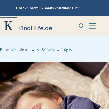
Zum
Inhalt
Check unsere E-Books kostenlos!
Hier!
springen
Einschlafrituale und wieso Schlaf so wichtig ist