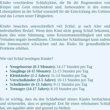
Kinder verschiedene Schlafzyklen, die für die Regeneration von
Körper und Geist entscheidend sind. Insbesondere in den ersten
Lebensjahren ist der Schlaf essenziell für die Entwicklung des Gehirns
und das Lernen neuer Fähigkeiten.
Kinder brauchen unterschiedlich viel Schlaf, je nach Alter und
individuellem Bedarf. Wenn dein Kind nicht genug Schlaf bekommt,
kann dies seine Stimmung, seine Konzentrationsfähigkeit und sein
Verhalten negativ beeinflussen. Chronischer Schlafmangel kann zudem
das Immunsystem schwächen und das Risiko für gesundheitliche
Probleme erhöhen.
Wie viel Schlaf benötigen Kinder?
Neugeborene (0-3 Monate):
14-17 Stunden pro Tag
Säuglinge (4-11 Monate):
12-15 Stunden pro Tag
Kleinkinder (1-2 Jahre):
11-14 Stunden pro Tag
Vorschulkinder (3-5 Jahre):
10-13 Stunden pro Tag
Schulkinder (6-13 Jahre):
9-11 Stunden pro Tag
Teenager (14-17 Jahre):
8-10 Stunden pro Tag
Es ist wichtig, dass du den Schlafbedarf deines Kindes beobachtest
und sicherstellst, dass es genügend Zeit für einen erholsamen Schlaf
hat, um tagsüber aktiv und gesund zu bleiben.