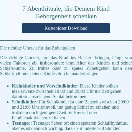
7 Abendrituale, die Deinem Kind
Geborgenheit schenken
Kostenloser Download
Die richtige Uhrzeit für das Zubettgehen
Die richtige Uhrzeit, um das Kind ins Bett zu bringen, hängt von
vielen Faktoren ab, insbesondere vom Alter des Kindes und seiner
Schlafroutine. Zu frühes oder zu spätes Zubettgehen kann den
Schlafrhythmus deines Kindes durcheinanderbringen.
Kleinkinder und Vorschulkinder:
Diese Kinder sollten
idealerweise zwischen 19:00 und 20:00 Uhr ins Bett gehen,
damit sie ausreichend Schlaf bekommen.
Schulkinder:
Für Schulkinder ist eine Bettzeit zwischen 20:00
und 21:00 Uhr sinnvoll, um genug Schlaf zu erhalten und
trotzdem noch genügend Zeit für Freizeit oder
Familienaktivitäten zu haben.
Teenager:
Teenager haben oft einen späteren Schlafrhythmus,
aber es ist dennoch wichtig, dass sie mindestens 8 Stunden