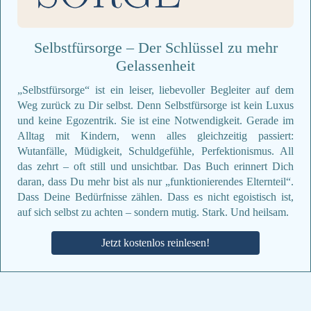
Selbstfürsorge – Der Schlüssel zu mehr
Gelassenheit
„Selbstfürsorge“ ist ein leiser, liebevoller Begleiter auf dem
Weg zurück zu Dir selbst. Denn Selbstfürsorge ist kein Luxus
und keine Egozentrik. Sie ist eine Notwendigkeit. Gerade im
Alltag mit Kindern, wenn alles gleichzeitig passiert:
Wutanfälle, Müdigkeit, Schuldgefühle, Perfektionismus. All
das zehrt – oft still und unsichtbar. Das Buch erinnert Dich
daran, dass Du mehr bist als nur „funktionierendes Elternteil“.
Dass Deine Bedürfnisse zählen. Dass es nicht egoistisch ist,
auf sich selbst zu achten – sondern mutig. Stark. Und heilsam.
Jetzt kostenlos reinlesen!