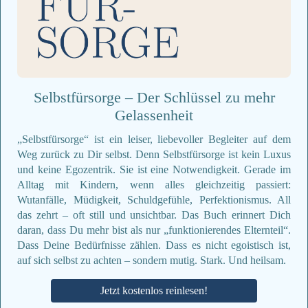
Selbstfürsorge – Der Schlüssel zu mehr
Gelassenheit
„Selbstfürsorge“ ist ein leiser, liebevoller Begleiter auf dem
Weg zurück zu Dir selbst. Denn Selbstfürsorge ist kein Luxus
und keine Egozentrik. Sie ist eine Notwendigkeit. Gerade im
Alltag mit Kindern, wenn alles gleichzeitig passiert:
Wutanfälle, Müdigkeit, Schuldgefühle, Perfektionismus. All
das zehrt – oft still und unsichtbar. Das Buch erinnert Dich
daran, dass Du mehr bist als nur „funktionierendes Elternteil“.
Dass Deine Bedürfnisse zählen. Dass es nicht egoistisch ist,
auf sich selbst zu achten – sondern mutig. Stark. Und heilsam.
Jetzt kostenlos reinlesen!