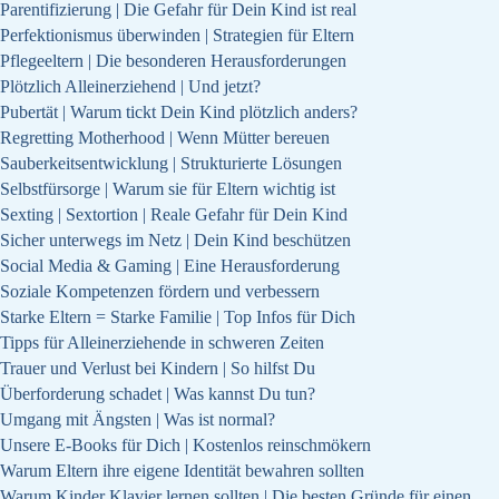
Parentifizierung | Die Gefahr für Dein Kind ist real
Perfektionismus überwinden | Strategien für Eltern
Pflegeeltern | Die besonderen Herausforderungen
Plötzlich Alleinerziehend | Und jetzt?
Pubertät | Warum tickt Dein Kind plötzlich anders?
Regretting Motherhood | Wenn Mütter bereuen
Sauberkeitsentwicklung | Strukturierte Lösungen
Selbstfürsorge | Warum sie für Eltern wichtig ist
Sexting | Sextortion | Reale Gefahr für Dein Kind
Sicher unterwegs im Netz | Dein Kind beschützen
Social Media & Gaming | Eine Herausforderung
Soziale Kompetenzen fördern und verbessern
Starke Eltern = Starke Familie | Top Infos für Dich
Tipps für Alleinerziehende in schweren Zeiten
Trauer und Verlust bei Kindern | So hilfst Du
Überforderung schadet | Was kannst Du tun?
Umgang mit Ängsten | Was ist normal?
Unsere E-Books für Dich | Kostenlos reinschmökern
Warum Eltern ihre eigene Identität bewahren sollten
Warum Kinder Klavier lernen sollten | Die besten Gründe für einen