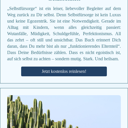
„Selbstfürsorge“ ist ein leiser, liebevoller Begleiter auf dem
Weg zurück zu Dir selbst. Denn Selbstfürsorge ist kein Luxus
und keine Egozentrik. Sie ist eine Notwendigkeit. Gerade im
Alltag mit Kindern, wenn alles gleichzeitig passiert:
Wutanfälle, Müdigkeit, Schuldgefühle, Perfektionismus. All
das zehrt – oft still und unsichtbar. Das Buch erinnert Dich
daran, dass Du mehr bist als nur „funktionierendes Elternteil“.
Dass Deine Bedürfnisse zählen. Dass es nicht egoistisch ist,
auf sich selbst zu achten – sondern mutig. Stark. Und heilsam.
Jetzt kostenlos reinlesen!