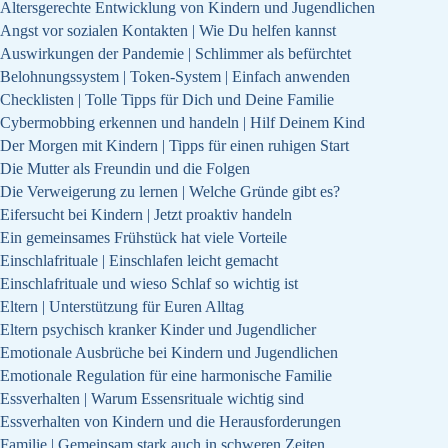
Altersgerechte Entwicklung von Kindern und Jugendlichen
Angst vor sozialen Kontakten | Wie Du helfen kannst
Auswirkungen der Pandemie | Schlimmer als befürchtet
Belohnungssystem | Token-System | Einfach anwenden
Checklisten | Tolle Tipps für Dich und Deine Familie
Cybermobbing erkennen und handeln | Hilf Deinem Kind
Der Morgen mit Kindern | Tipps für einen ruhigen Start
Die Mutter als Freundin und die Folgen
Die Verweigerung zu lernen | Welche Gründe gibt es?
Eifersucht bei Kindern | Jetzt proaktiv handeln
Ein gemeinsames Frühstück hat viele Vorteile
Einschlafrituale | Einschlafen leicht gemacht
Einschlafrituale und wieso Schlaf so wichtig ist
Eltern | Unterstützung für Euren Alltag
Eltern psychisch kranker Kinder und Jugendlicher
Emotionale Ausbrüche bei Kindern und Jugendlichen
Emotionale Regulation für eine harmonische Familie
Essverhalten | Warum Essensrituale wichtig sind
Essverhalten von Kindern und die Herausforderungen
Familie | Gemeinsam stark auch in schweren Zeiten